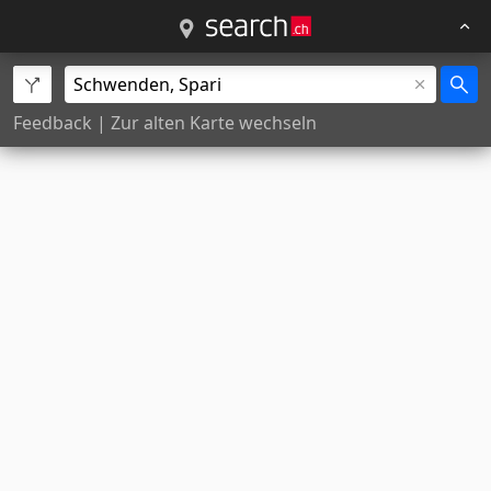
Feedback
|
Zur alten Karte wechseln