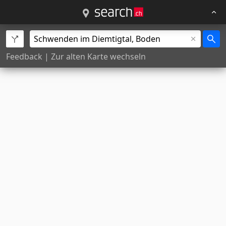
Feedback
|
Zur alten Karte wechseln