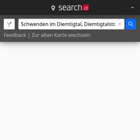
Feedback
|
Zur alten Karte wechseln