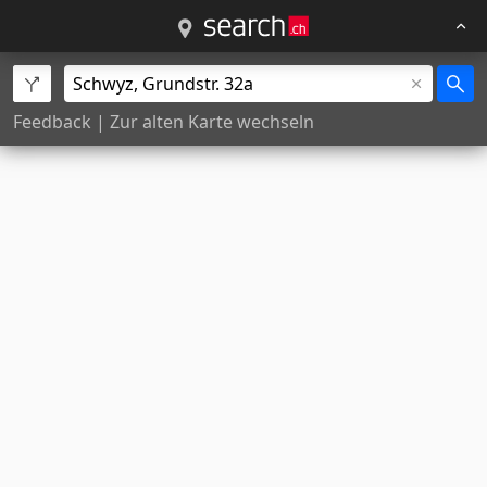
Feedback
|
Zur alten Karte wechseln