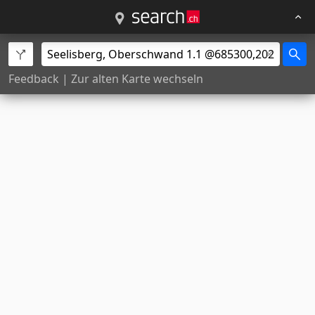
Feedback
|
Zur alten Karte wechseln