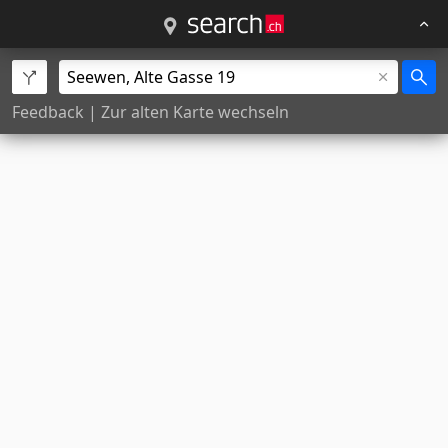
Feedback
|
Zur alten Karte wechseln