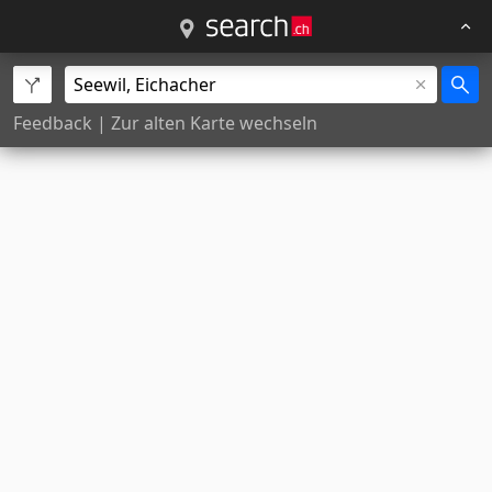
Feedback
|
Zur alten Karte wechseln