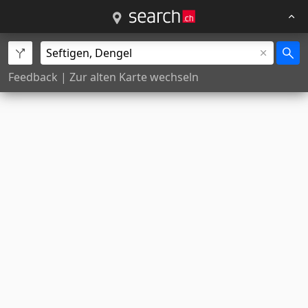
Feedback
|
Zur alten Karte wechseln