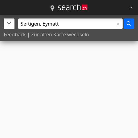
Feedback
|
Zur alten Karte wechseln