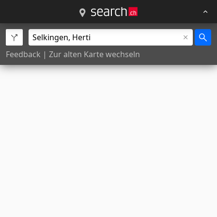
Feedback
|
Zur alten Karte wechseln