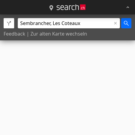
Feedback
|
Zur alten Karte wechseln