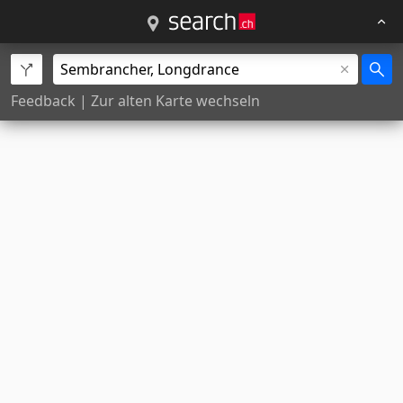
Feedback
|
Zur alten Karte wechseln