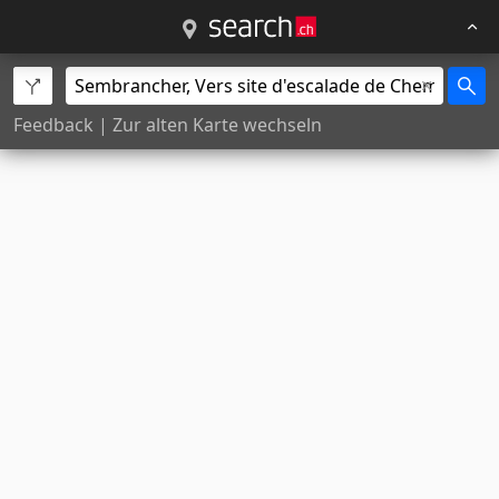
Feedback
|
Zur alten Karte wechseln