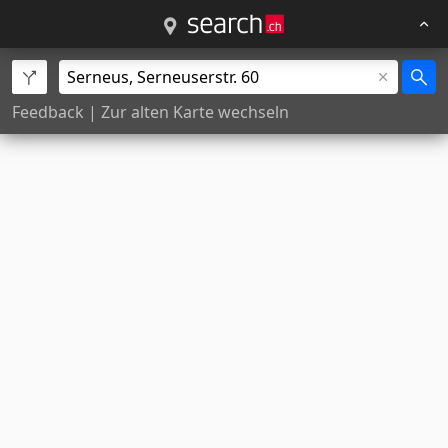
Feedback
|
Zur alten Karte wechseln