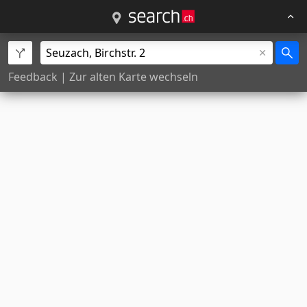
Feedback
|
Zur alten Karte wechseln