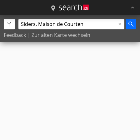
Feedback
|
Zur alten Karte wechseln