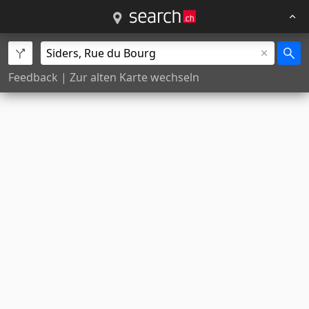
Feedback
|
Zur alten Karte wechseln