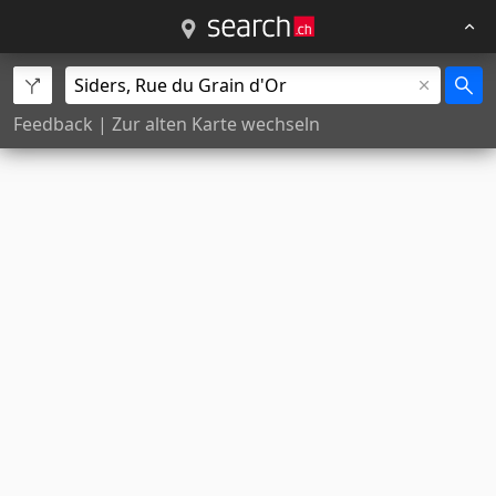
Feedback
|
Zur alten Karte wechseln