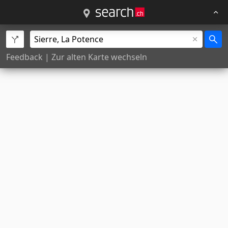
Feedback
|
Zur alten Karte wechseln