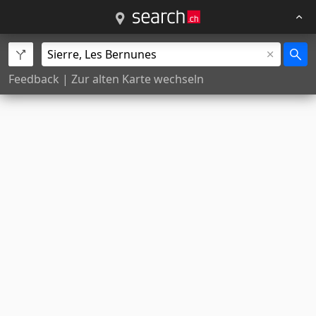
Feedback
|
Zur alten Karte wechseln