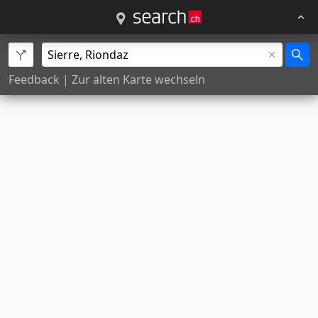
Feedback
|
Zur alten Karte wechseln