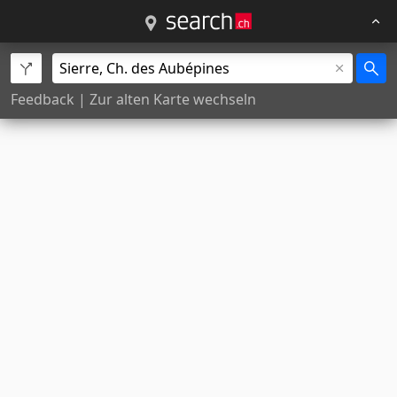
Feedback
|
Zur alten Karte wechseln