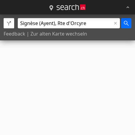
Feedback
|
Zur alten Karte wechseln