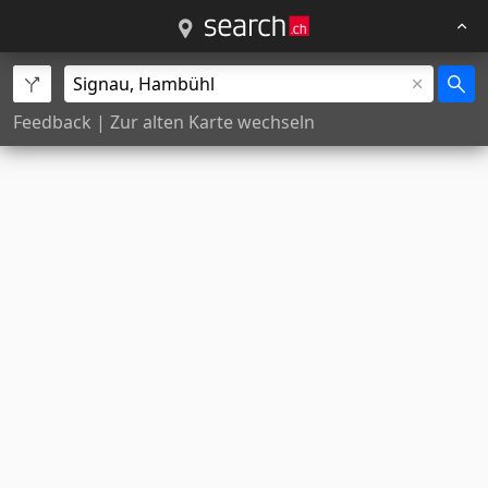
Feedback
|
Zur alten Karte wechseln