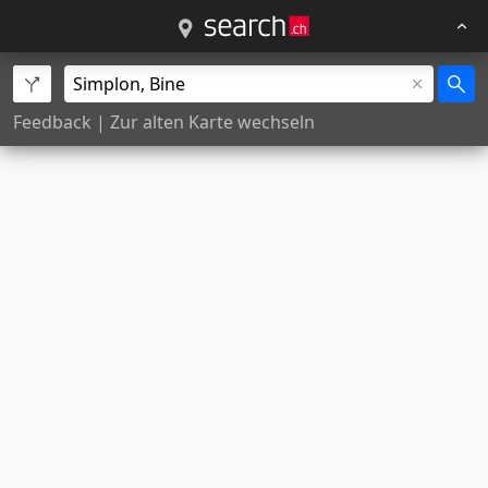
Feedback
|
Zur alten Karte wechseln