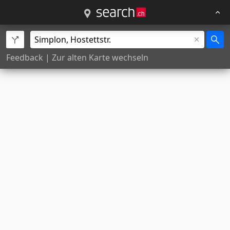
Feedback
|
Zur alten Karte wechseln