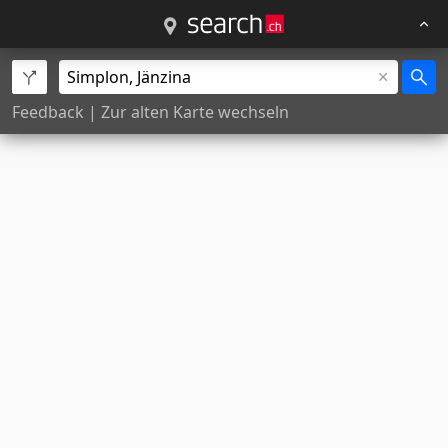
Feedback
|
Zur alten Karte wechseln