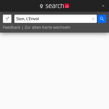
Feedback
|
Zur alten Karte wechseln