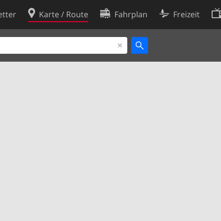
tter
Karte / Route
Fahrplan
Freizeit
Cookie-Richtlinie
ingungen
Cookie-Einstellungen
rklärung
Entwickler