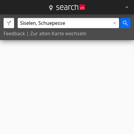
Feedback
|
Zur alten Karte wechseln