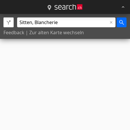
Feedback
|
Zur alten Karte wechseln