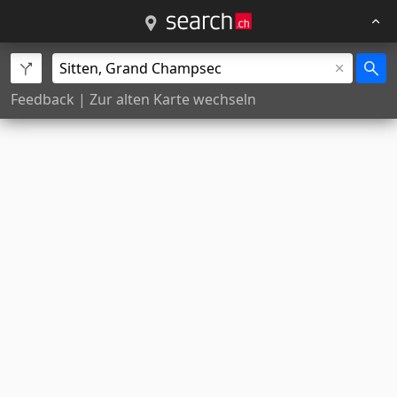
Feedback
|
Zur alten Karte wechseln