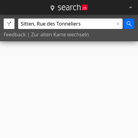
Feedback
|
Zur alten Karte wechseln