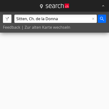
Feedback
|
Zur alten Karte wechseln