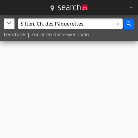
Feedback
|
Zur alten Karte wechseln