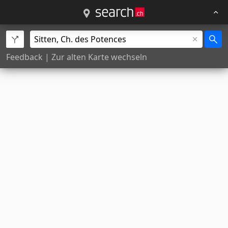
Feedback
|
Zur alten Karte wechseln