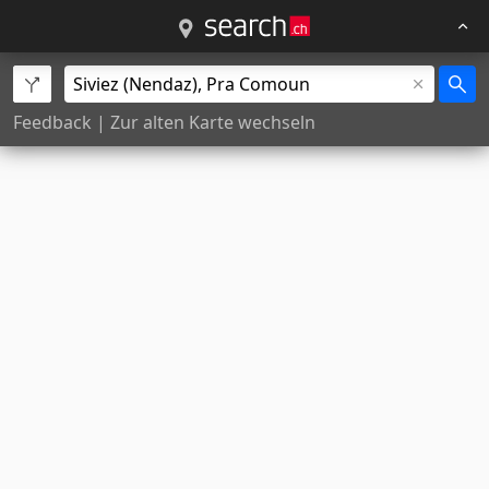
Feedback
|
Zur alten Karte wechseln