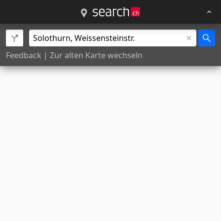
Feedback
|
Zur alten Karte wechseln