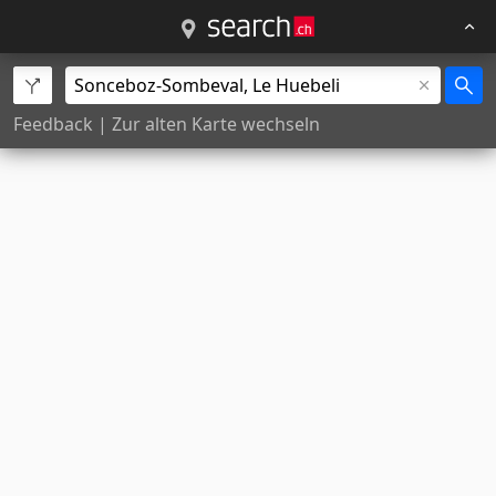
Feedback
|
Zur alten Karte wechseln