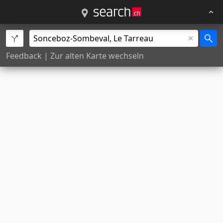
Feedback
|
Zur alten Karte wechseln