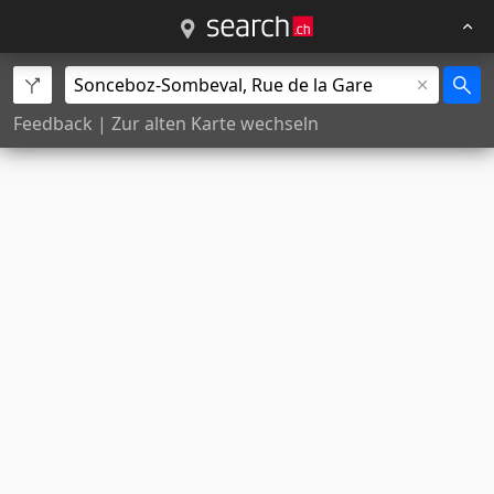
Feedback
|
Zur alten Karte wechseln