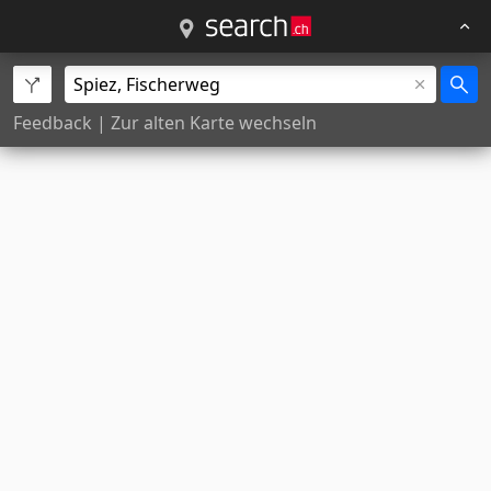
Feedback
|
Zur alten Karte wechseln