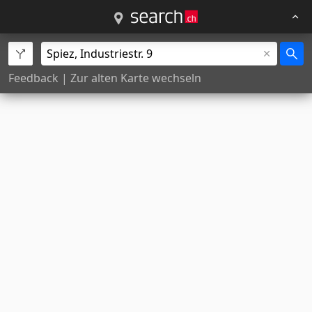
Feedback
|
Zur alten Karte wechseln