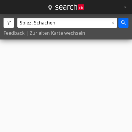
Feedback
|
Zur alten Karte wechseln