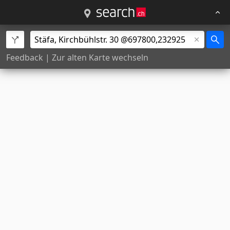
Feedback
|
Zur alten Karte wechseln