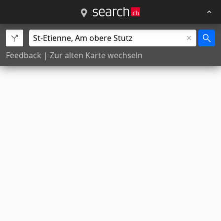
Feedback
|
Zur alten Karte wechseln