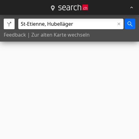
Feedback
|
Zur alten Karte wechseln