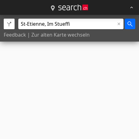
Feedback
|
Zur alten Karte wechseln