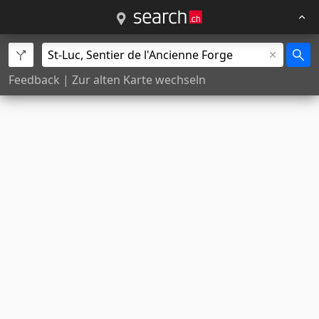
Feedback
|
Zur alten Karte wechseln