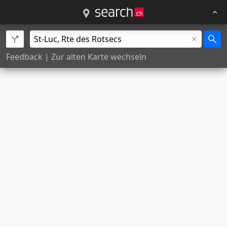
Feedback
|
Zur alten Karte wechseln